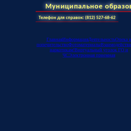
Муниципальное образо
Телефон для справок: (812) 527-68-62
Главная
Информация
Деятельность
Опека 
попечительство
Фотоматериалы
Взаимодейств
наркотикам!
Виртуальный уголок ГО и
ЧС
Электронная приемная