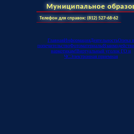
Муниципальное образо
Телефон для справок: (812) 527-68-62
Главная
Информация
Деятельность
Опека 
попечительство
Фотоматериалы
Взаимодейств
наркотикам!
Виртуальный уголок ГО и
ЧС
Электронная приемная