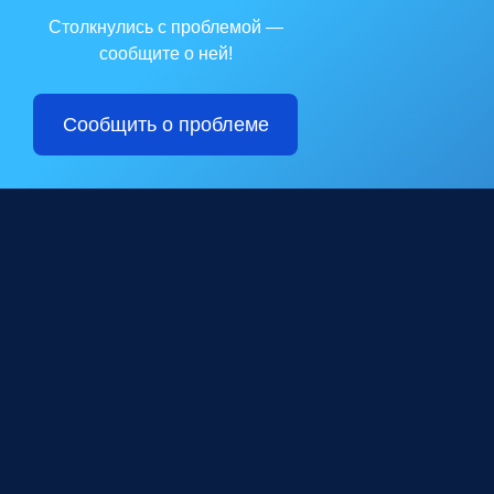
Столкнулись с проблемой —
сообщите о ней!
Сообщить о проблеме