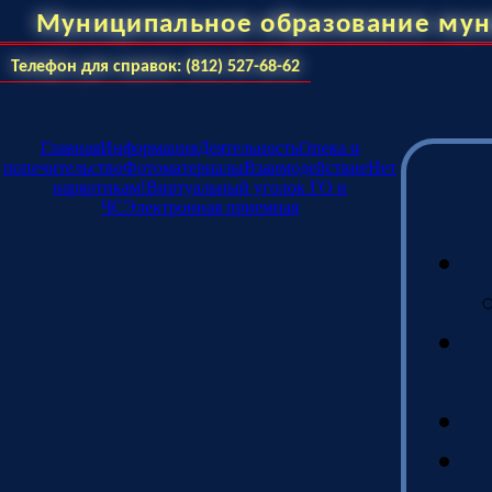
Муниципальное образование мун
Телефон для справок: (812) 527-68-62
Главная
Информация
Деятельность
Опека и
попечительство
Фотоматериалы
Взаимодействие
Нет
наркотикам!
Виртуальный уголок ГО и
ЧС
Электронная приемная