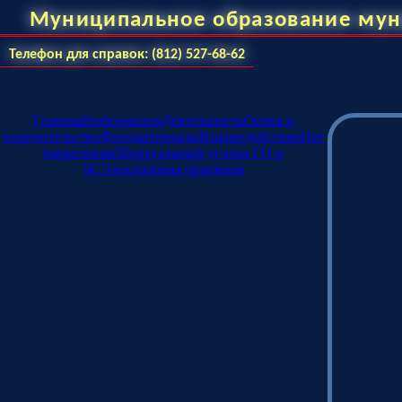
Муниципальное образование мун
Телефон для справок: (812) 527-68-62
Главная
Информация
Деятельность
Опека и
попечительство
Фотоматериалы
Взаимодействие
Нет
наркотикам!
Виртуальный уголок ГО и
ЧС
Электронная приемная