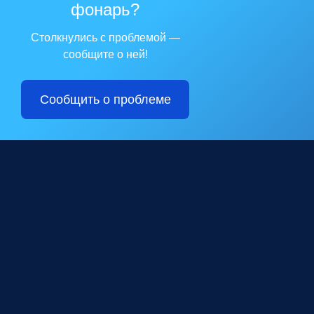
фонарь?
Столкнулись с проблемой —
сообщите о ней!
Сообщить о проблеме