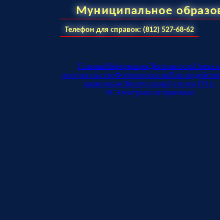
Муниципальное образо
Телефон для справок: (812) 527-68-62
Главная
Информация
Деятельность
Опека 
попечительство
Фотоматериалы
Взаимодейств
наркотикам!
Виртуальный уголок ГО и
ЧС
Электронная приемная