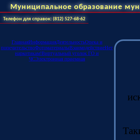
Муниципальное образование мун
Телефон для справок: (812) 527-68-62
Главная
Информация
Деятельность
Опека и
попечительство
Фотоматериалы
Взаимодействие
Нет
наркотикам!
Виртуальный уголок ГО и
ЧС
Электронная приемная
ис
Так