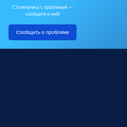
Столкнулись с проблемой —
сообщите о ней!
Сообщить о проблеме