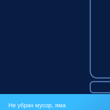
Не убран мусор, яма