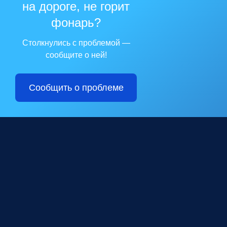
на дороге, не горит
фонарь?
Столкнулись с проблемой —
сообщите о ней!
Сообщить о проблеме