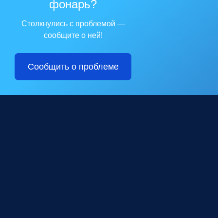
фонарь?
Столкнулись с проблемой —
сообщите о ней!
Сообщить о проблеме