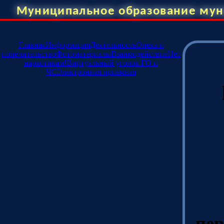
Муниципальное образование мун
Главная
Информация
Деятельность
Опека и
попечительство
Фотоматериалы
Взаимодействие
Нет
наркотикам!
Виртуальный уголок ГО и
ЧС
Электронная приемная
пер